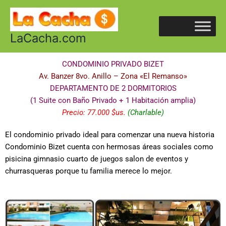
Ir
al
contenido
LaCacha.com
CONDOMINIO PRIVADO BIZET
Av. Banzer 8vo. Anillo – Zona «El Remanso»
DEPARTAMENTO DE 2 DORMITORIOS
(1 Suite con Baño Privado + 1 Habitación amplia)
Precio: 77.000 $us.
(Charlable)
El condominio privado ideal para comenzar una nueva historia
Condominio Bizet cuenta con hermosas áreas sociales como
pisicina gimnasio cuarto de juegos salon de eventos y
churrasqueras porque tu familia merece lo mejor.