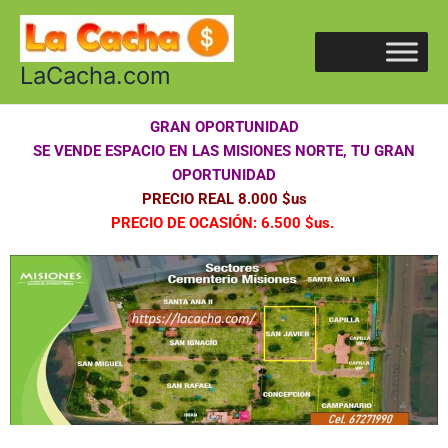
Ir
al
contenido
LaCacha.com
GRAN OPORTUNIDAD
SE VENDE ESPACIO EN LAS MISIONES NORTE, TU GRAN
OPORTUNIDAD
PRECIO REAL 8.000 $us
PRECIO DE OCASIÓN: 6.500 $us.