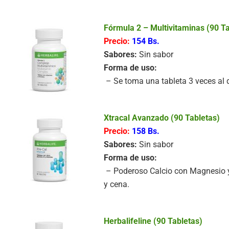
Fórmula 2 – Multivitaminas (90 T
Precio:
154 Bs.
Sabores:
Sin sabor
Forma de uso:
– Se toma una tableta 3 veces al 
Xtracal Avanzado (90 Tabletas)
Precio:
158 Bs.
Sabores:
Sin sabor
Forma de uso:
– Poderoso Calcio con Magnesio y 
y cena.
Herbalifeline (90 Tabletas)