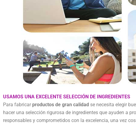
USAMOS UNA EXCELENTE SELECCIÓN DE INGREDIENTES
Para fabricar
productos de gran calidad
se necesita elegir bue
hacer una selección rigurosa de ingredientes que ayuden a pro
responsables y comprometidos con la excelencia, una vez cos