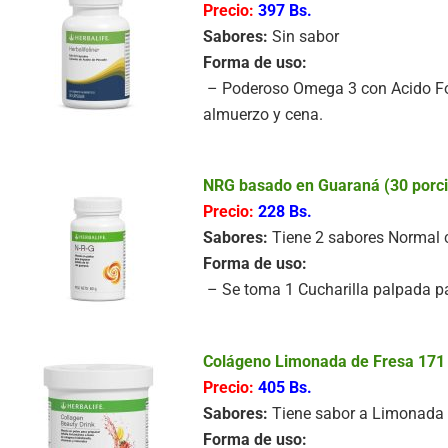
Precio:
397 Bs.
Sabores:
Sin sabor
Forma de uso:
– Poderoso Omega 3 con Acido Fól
almuerzo y cena.
NRG basado en Guaraná (30 porc
Precio:
228 Bs.
Sabores:
Tiene 2 sabores Normal c
Forma de uso:
– Se toma 1 Cucharilla palpada par
Colágeno Limonada de Fresa 171
Precio:
405 Bs.
Sabores:
Tiene sabor a Limonada 
Forma de uso: