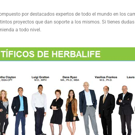
 compuesto por destacados expertos de todo el mundo en los camp
istintos proyectos que dan soporte a los mismos. Si tienes duda
mienda a todo nivel.