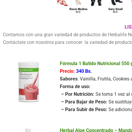
LI
Contamos con una gran variedad de productos de Herbalife Nutri
Contáctate con nosotros para conocer la variedad de producto
Fórmula 1 Batido Nutricional 550
Precio:
340 Bs.
Sabores
: Vainilla, Frutila, Cook
Forma de uso:
– Por Nutrición:
Se toma 1 vez al 
– Para Bajar de Peso:
Se sustituy
– Para Subir de Peso:
Se adiciona
Herbal Aloe Concentrado – Manda