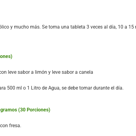
ico y mucho más. Se toma una tableta 3 veces al día, 10 a 15 
iones)
on leve sabor a limón y leve sabor a canela
a 500 ml o 1 Litro de Agua, se debe tomar durante el día.
 gramos (30 Porciones)
con fresa.