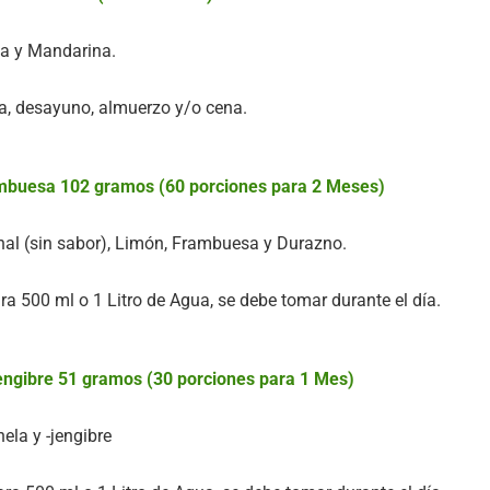
va y Mandarina.
ía, desayuno, almuerzo y/o cena.
mbuesa 102 gramos (60 porciones para 2 Meses)
nal (sin sabor), Limón, Frambuesa y Durazno.
a 500 ml o 1 Litro de Agua, se debe tomar durante el día.
engibre 51 gramos (30 porciones para 1 Mes)
ela y -jengibre