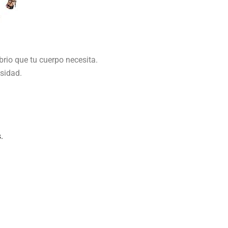
brio que tu cuerpo necesita.
sidad.
s.