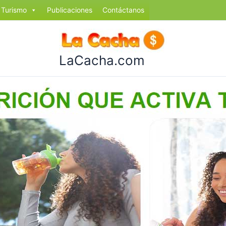
Turismo
Publicaciones
Contáctanos
LaCacha.com