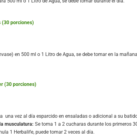
a 500 ml o 1 Litro de Agua, se debe tomar durante el día.
 (30 porciones)
nvase) en 500 ml o 1 Litro de Agua, se debe tomar en la mañana
er (30 porciones)
 una vez al día esparcido en ensaladas o adicional a su batido
la musculatura:
Se toma 1 a 2 cucharas durante los primeros 3
rmula 1 Herbalife, puede tomar 2 veces al día.