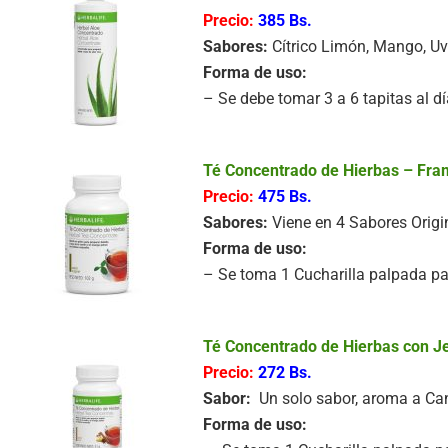
Precio:
385 Bs.
Sabores:
Cítrico Limón, Mango, U
Forma de uso:
– Se debe tomar 3 a 6 tapitas al d
Té Concentrado de Hierbas – Fra
Precio:
475 Bs.
Sabores:
Viene en 4 Sabores Origi
Forma de uso:
– Se toma 1 Cucharilla palpada par
Té Concentrado de Hierbas con J
Precio:
272 Bs.
Sabor:
Un solo sabor, aroma a Can
Forma de uso: