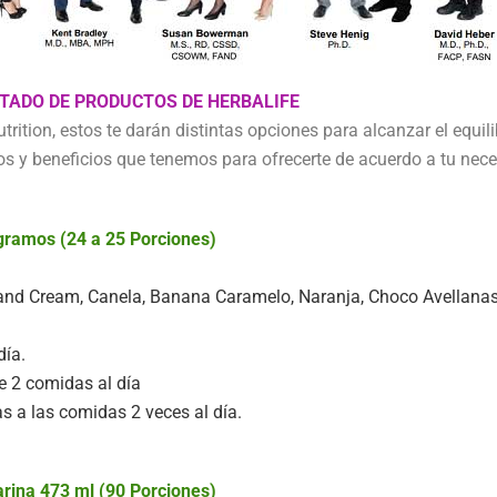
STADO DE PRODUCTOS DE HERBALIFE
tion, estos te darán distintas opciones para alcanzar el equili
s y beneficios que tenemos para ofrecerte de acuerdo a tu nece
 gramos (24 a 25 Porciones)
ies and Cream, Canela, Banana Caramelo, Naranja, Choco Avellana
día.
e 2 comidas al día
s a las comidas 2 veces al día.
rina 473 ml (90 Porciones)